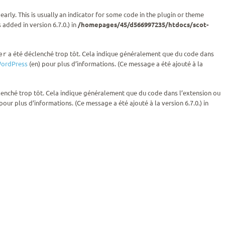
rly. This is usually an indicator for some code in the plugin or theme
added in version 6.7.0.) in
/homepages/45/d566997235/htdocs/scot-
a été déclenché trop tôt. Cela indique généralement que du code dans
er
ordPress
(en) pour plus d’informations. (Ce message a été ajouté à la
lenché trop tôt. Cela indique généralement que du code dans l’extension ou
pour plus d’informations. (Ce message a été ajouté à la version 6.7.0.) in