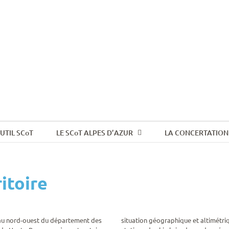
OUTIL SCoT
LE SCoT ALPES D’AZUR
LA CONCERTATION
itoire
au nord-ouest du département des
situation géographique et altimétri